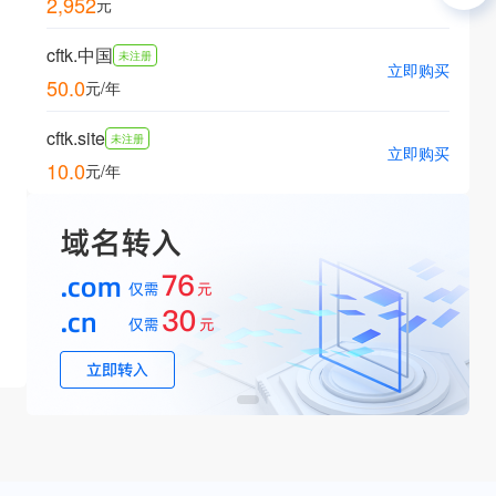
2,952
元
cftk.中国
未注册
立即购买
50.0
元/年
cftk.site
未注册
立即购买
10.0
元/年