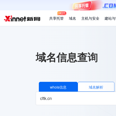
共享托管
域名
主机与安全
建站与
域名信息查询
whois信息
域名解析