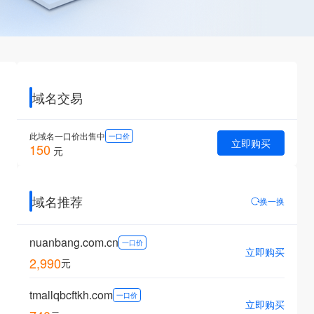
域名交易
此域名一口价出售中
一口价
立即购买
150
元
域名推荐
换一换
nuanbang.com.cn
一口价
立即购买
2,990
元
tmallqbcftkh.com
一口价
立即购买