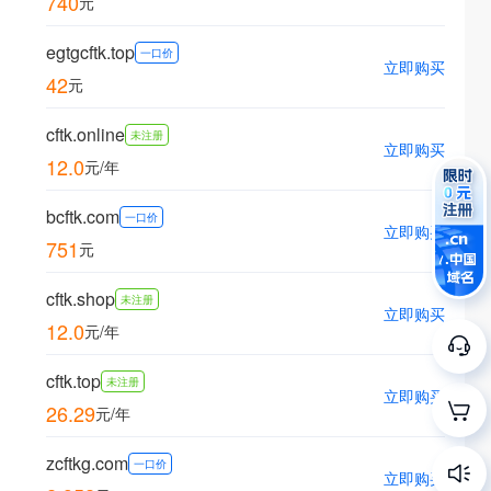
740
元
egtgcftk.top
一口价
立即购买
42
元
cftk.online
未注册
立即购买
12.0
元/年
bcftk.com
一口价
立即购买
751
元
cftk.shop
未注册
立即购买
12.0
元/年
cftk.top
未注册
立即购买
26.29
元/年
zcftkg.com
一口价
立即购买