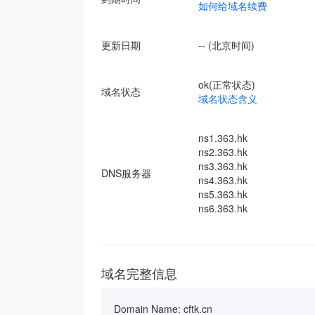
如何给域名续费
更新日期
-- (北京时间)
ok(正常状态)
域名状态
域名状态含义
ns1.363.hk
ns2.363.hk
ns3.363.hk
DNS服务器
ns4.363.hk
ns5.363.hk
ns6.363.hk
域名完整信息
Domain Name: cftk.cn