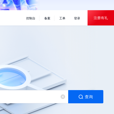
×
注册有礼
控制台
备案
工单
登录
查询