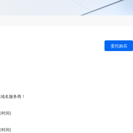
委托购买
司
系域名服务商！
北京时间)
北京时间)