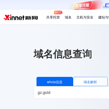
共享托管
域名
主机与安全
建站与
域名信息查询
whois信息
域名解析