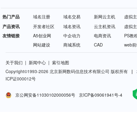
热门产品
域名注册
域名交易
新网云主机
虚拟主
产品资讯
开发者社区
域名资讯
云主机资讯
虚拟主
友情链接
A5创业网
中企动力
电商资讯
PS教
网站建设
商城系统
CAD
web
关于我们
|
新闻中心
|
索引地图
Copyright©
1993-2026
北京新网数码信息技术有限公司 版权所有
|
ICP证000012号
京公网安备11030102000056号
京ICP备09061941号-4