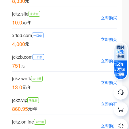
8,330
元
jckz.site
未注册
立即购买
10.0
元/年
xrtqd.com
一口价
立即购买
4,000
元
jckzb.com
一口价
立即购买
751
元
jckz.work
未注册
立即购买
13.0
元/年
jckz.vip
未注册
立即购买
860.95
元/年
jckz.online
未注册
立即购买