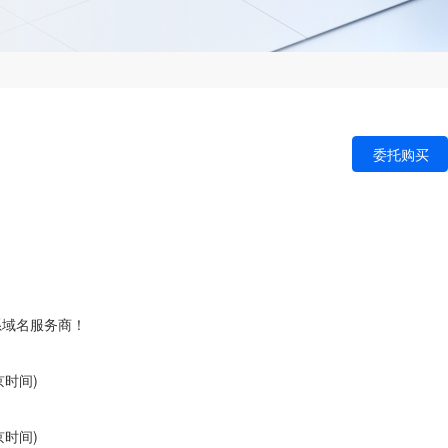
委托购买
司
系域名服务商！
北京时间)
北京时间)