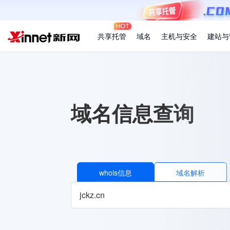
共享托管
域名
主机与安全
建站与
域名信息查询
whois信息
域名解析