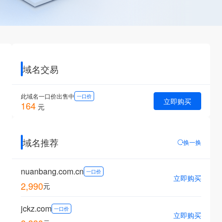
域名交易
此域名一口价出售中
一口价
立即购买
164
元
域名推荐
换一换
nuanbang.com.cn
一口价
立即购买
2,990
元
jckz.com
一口价
立即购买