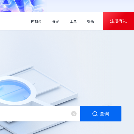
×
注册有礼
控制台
备案
工单
登录
查询