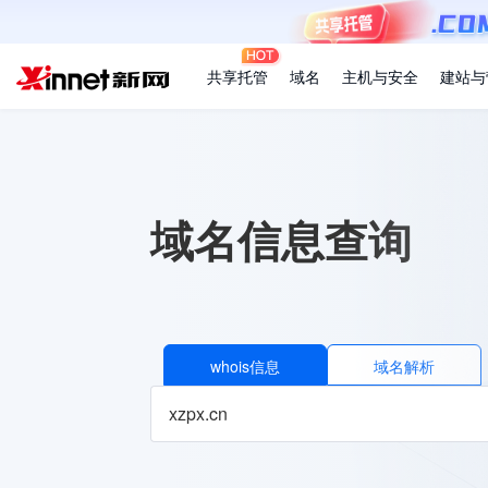
共享托管
域名
主机与安全
建站与
域名信息查询
whois信息
域名解析