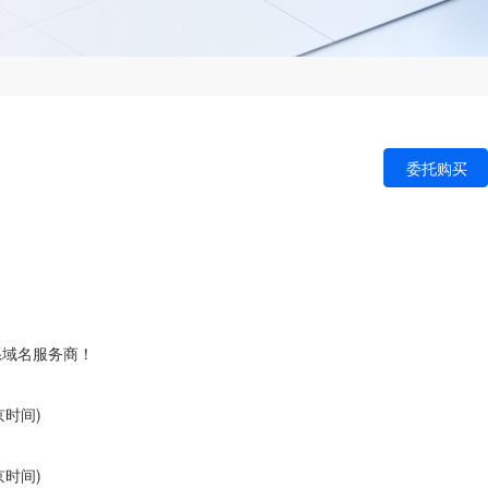
委托购买
司
系域名服务商！
北京时间)
北京时间)