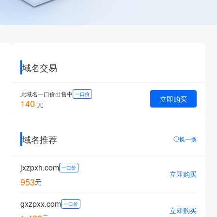
域名交易
此域名一口价出售中
一口价
立即购买
140
元
域名推荐
换一换
jxzpxh.com
一口价
立即购买
953
元
gxzpxx.com
一口价
立即购买