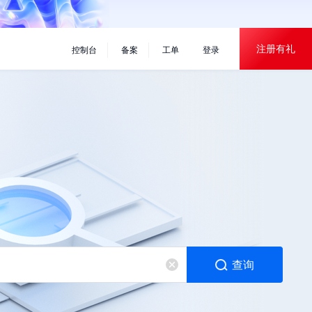
×
注册有礼
控制台
备案
工单
登录
查询