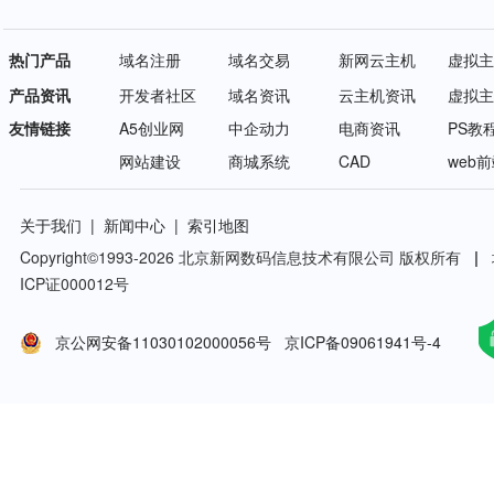
热门产品
域名注册
域名交易
新网云主机
虚拟主
产品资讯
开发者社区
域名资讯
云主机资讯
虚拟主
友情链接
A5创业网
中企动力
电商资讯
PS教
网站建设
商城系统
CAD
web
关于我们
|
新闻中心
|
索引地图
Copyright©
1993-2026
北京新网数码信息技术有限公司 版权所有
|
ICP证000012号
京公网安备11030102000056号
京ICP备09061941号-4