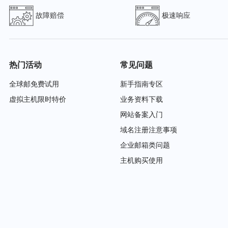
URL of the ICANN Whois Inaccuracy Complaint
故障赔偿
极速响应
>>> Last update of whois database: 2026-0
For more information on Whois status codes, 
热门活动
常见问题
全球邮免费试用
新手指南专区
虚拟主机限时特价
业务资料下载
网站备案入门
域名注册注意事项
企业邮箱类问题
主机购买使用