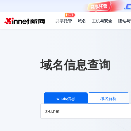
共享托管
域名
主机与安全
建站与
域名信息查询
whois信息
域名解析